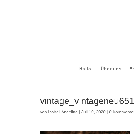
Hallo!
Über uns
F
vintage_vintageneu65
von
Isabell Angelina
|
Juli 10, 2020
|
0 Kommenta