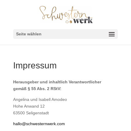
Seite wählen
Impressum
Herausgeber und inhaltlich Verantwortlicher
gem
äß
§
55 Abs. 2 RStV:
Angelina und Isabell Amodeo
Hohe Anwand 12
63500 Seligenstadt
hallo@schwesternwerk.com