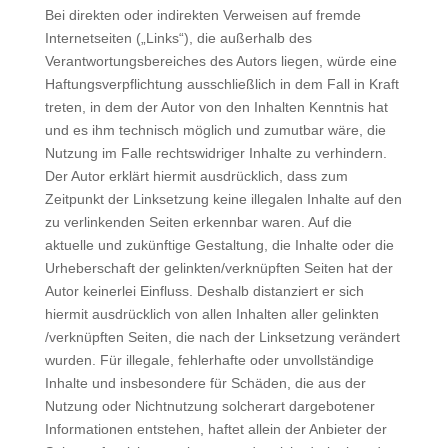
Bei direkten oder indirekten Verweisen auf fremde
Internetseiten („Links“), die außerhalb des
Verantwortungsbereiches des Autors liegen, würde eine
Haftungsverpflichtung ausschließlich in dem Fall in Kraft
treten, in dem der Autor von den Inhalten Kenntnis hat
und es ihm technisch möglich und zumutbar wäre, die
Nutzung im Falle rechtswidriger Inhalte zu verhindern.
Der Autor erklärt hiermit ausdrücklich, dass zum
Zeitpunkt der Linksetzung keine illegalen Inhalte auf den
zu verlinkenden Seiten erkennbar waren. Auf die
aktuelle und zukünftige Gestaltung, die Inhalte oder die
Urheberschaft der gelinkten/verknüpften Seiten hat der
Autor keinerlei Einfluss. Deshalb distanziert er sich
hiermit ausdrücklich von allen Inhalten aller gelinkten
/verknüpften Seiten, die nach der Linksetzung verändert
wurden. Für illegale, fehlerhafte oder unvollständige
Inhalte und insbesondere für Schäden, die aus der
Nutzung oder Nichtnutzung solcherart dargebotener
Informationen entstehen, haftet allein der Anbieter der