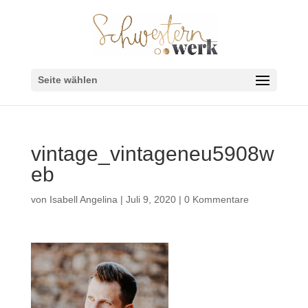
Seite wählen
vintage_vintageneu5908w
eb
von
Isabell Angelina
|
Juli 9, 2020
|
0 Kommentare