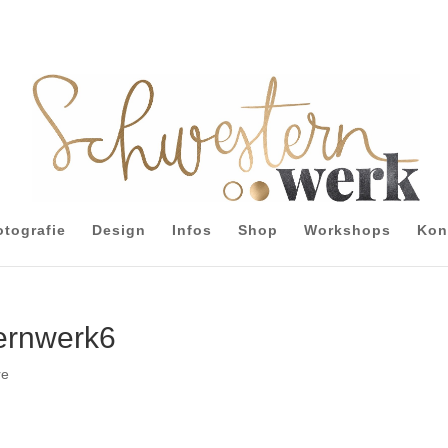
otografie
Design
Infos
Shop
Workshops
Kon
ernwerk6
re