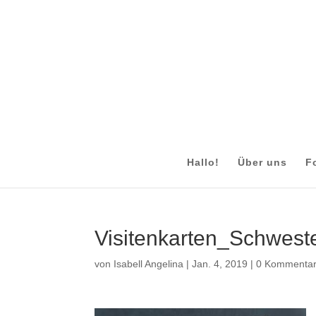
Hallo!
Über uns
F
Visitenkarten_Schwest
von
Isabell Angelina
|
Jan. 4, 2019
|
0 Kommenta