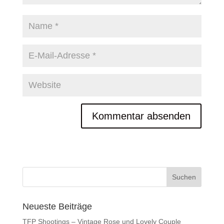
Neueste Beiträge
TFP Shootings – Vintage Rose und Lovely Couple