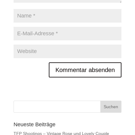
Neueste Beiträge
TFP Shootings – Vintage Rose und Lovely Couple