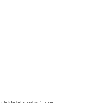
forderliche Felder sind mit
*
markiert