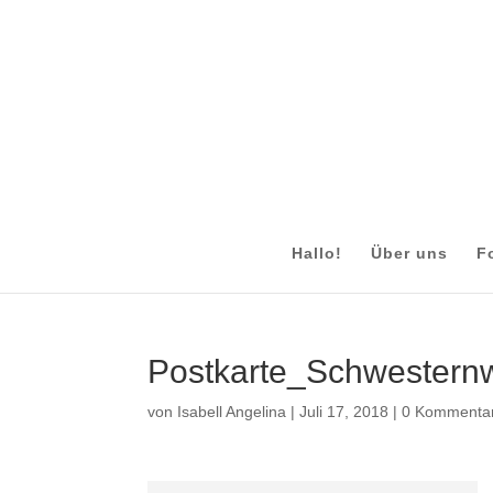
Hallo!
Über uns
F
Postkarte_Schwestern
von
Isabell Angelina
|
Juli 17, 2018
|
0 Kommenta