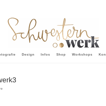
otografie
Design
Infos
Shop
Workshops
Kon
werk3
re