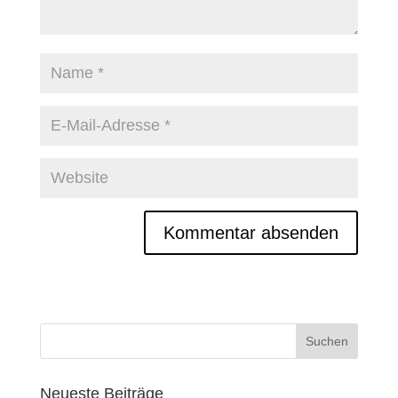
Neueste Beiträge