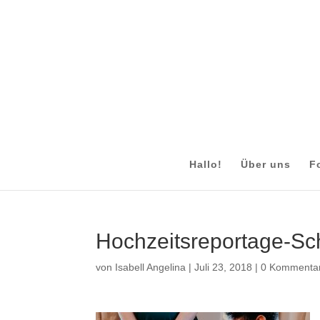
Hallo!
Über uns
F
Hochzeitsreportage-S
von
Isabell Angelina
|
Juli 23, 2018
|
0 Kommenta