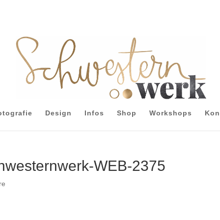
otografie
Design
Infos
Shop
Workshops
Kon
chwesternwerk-WEB-2375
re