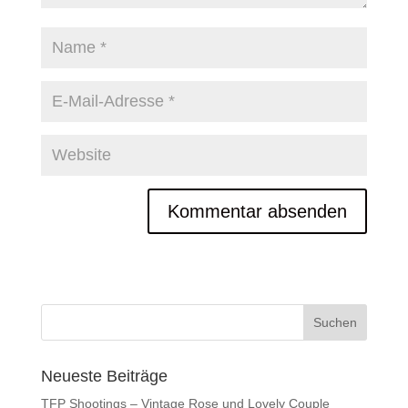
Neueste Beiträge
TFP Shootings – Vintage Rose und Lovely Couple