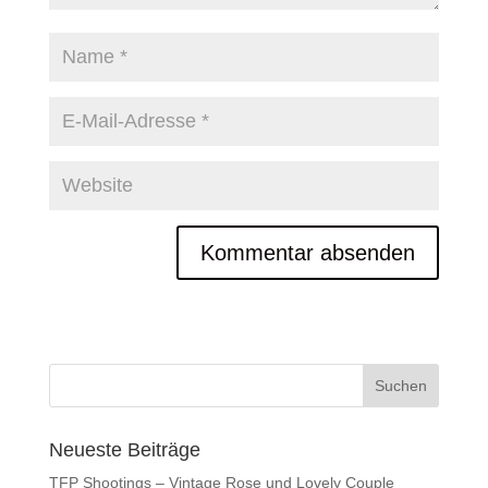
Neueste Beiträge
TFP Shootings – Vintage Rose und Lovely Couple