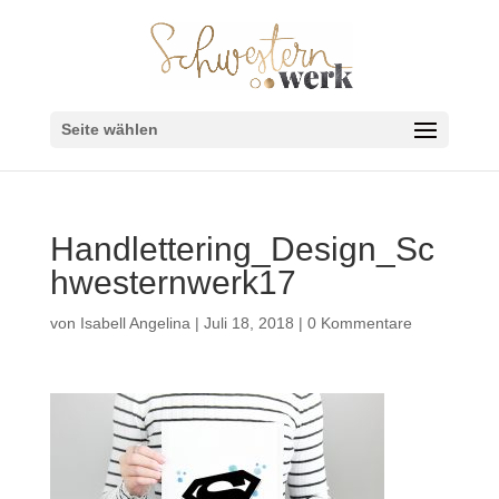
Seite wählen
Handlettering_Design_Sc
hwesternwerk17
von
Isabell Angelina
|
Juli 18, 2018
|
0 Kommentare