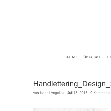
Hallo!
Über uns
F
Handlettering_Design
von
Isabell Angelina
|
Juli 18, 2018
|
0 Kommenta