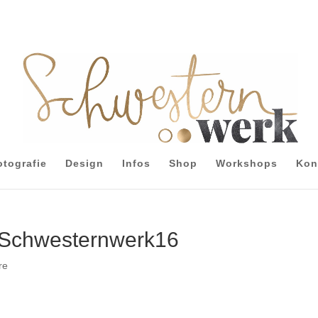
otografie
Design
Infos
Shop
Workshops
Kon
_Schwesternwerk16
re