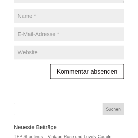
Neueste Beiträge
TFP Shootings – Vintage Rose und Lovely Couple