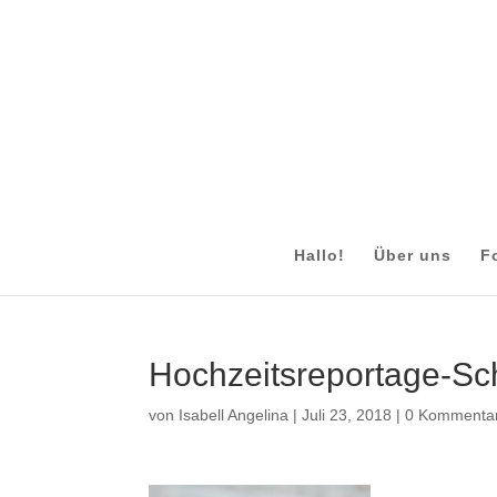
Hallo!
Über uns
F
Hochzeitsreportage-S
von
Isabell Angelina
|
Juli 23, 2018
|
0 Kommenta