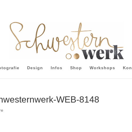
otografie
Design
Infos
Shop
Workshops
Kon
chwesternwerk-WEB-8148
re