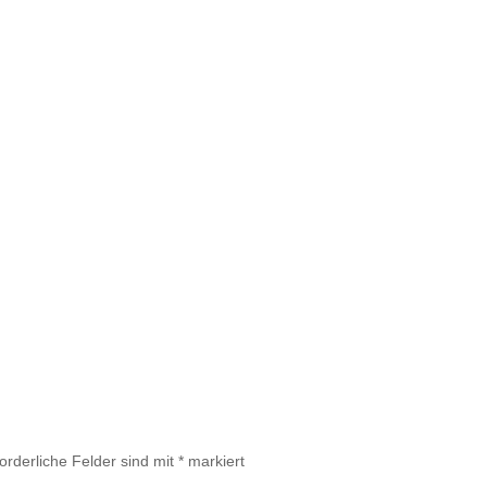
forderliche Felder sind mit
*
markiert