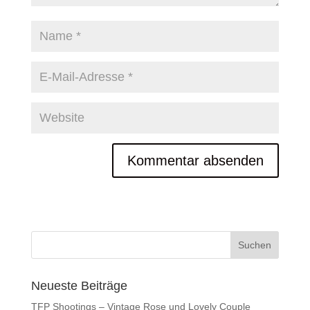
Neueste Beiträge
TFP Shootings – Vintage Rose und Lovely Couple